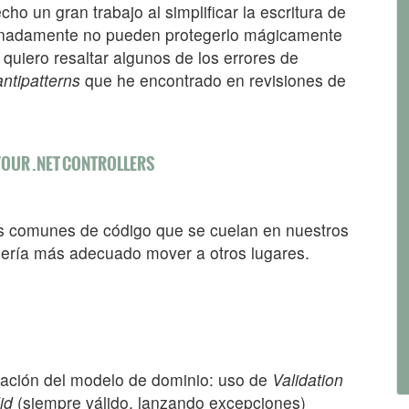
ho un gran trabajo al simplificar la escritura de
tunadamente no pueden protegerlo mágicamente
 quiero resaltar algunos de los errores de
antipatterns
que he encontrado en revisiones de
 YOUR .NET CONTROLLERS
os comunes de código que se cuelan en nuestros
 sería más adecuado mover a otros lugares.
idación del modelo de dominio: uso de
Validation
id
(siempre válido, lanzando excepciones)