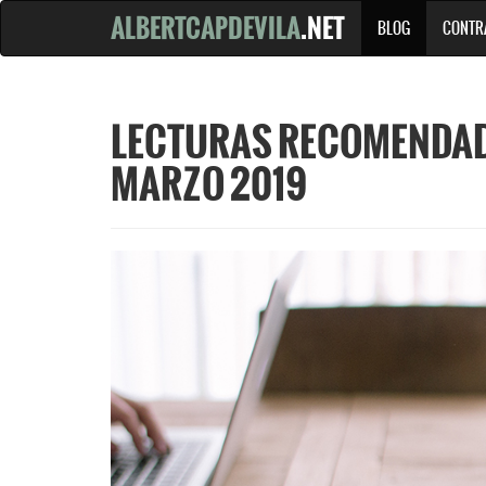
ALBERTCAPDEVILA
.NET
BLOG
CONTR
LECTURAS RECOMENDADA
MARZO 2019