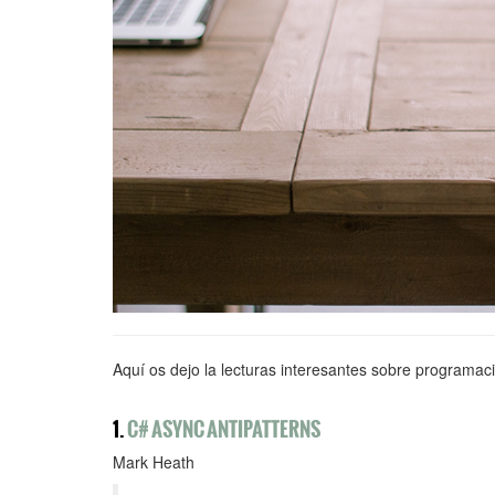
Aquí os dejo la lecturas interesantes sobre programac
1.
C# ASYNC ANTIPATTERNS
Mark Heath