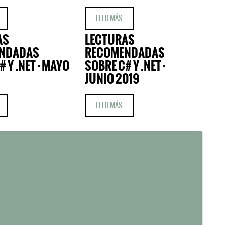
LEER MÁS
AS
LECTURAS
NDADAS
RECOMENDADAS
 Y .NET · MAYO
SOBRE C# Y .NET ·
JUNIO 2019
LEER MÁS