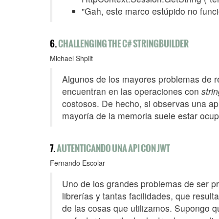
"Gah, este marco estúpido no fu
6.
CHALLENGING THE C# STRINGBUILDER
Michael Shpilt
Algunos de los mayores problemas de re
encuentran en las operaciones con
stri
costosos. De hecho, si observas una ap
mayoría de la memoria suele estar ocu
7.
AUTENTICANDO UNA API CON JWT
Fernando Escolar
Uno de los grandes problemas de ser p
librerías y tantas facilidades, que resul
de las cosas que utilizamos. Supongo qu