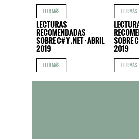
LEER MÁS
LEER MÁS
LECTURAS
LECTUR
RECOMENDADAS
RECOME
SOBRE C# Y .NET · ABRIL
SOBRE C#
2019
2019
LEER MÁS
LEER MÁS