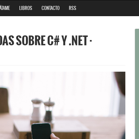
ÁTAME
LIBROS
CONTACTO
RSS
S SOBRE C# Y .NET ·