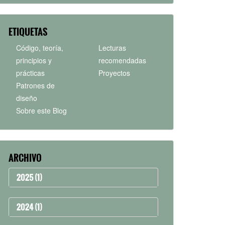
ETIQUETAS
Código, teoría,
Lecturas
principios y
recomendadas
prácticas
Proyectos
Patrones de
diseño
Sobre este Blog
ARCHIVO
2025 (1)
2024 (1)