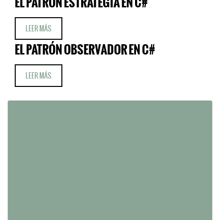
EL PATRÓN ESTRATEGIA EN C#
LEER MÁS
EL PATRÓN OBSERVADOR EN C#
LEER MÁS