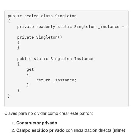
public sealed class Singleton

{

    private readonly static Singleton _instance = new
    private Singleton()

    {

    }

    public static Singleton Instance

    {

        get

        {

            return _instance;

        }

    }

}

Claves para no olvidar cómo crear este patrón:
Constructor privado
Campo estático privado
con inicialización directa (inline)