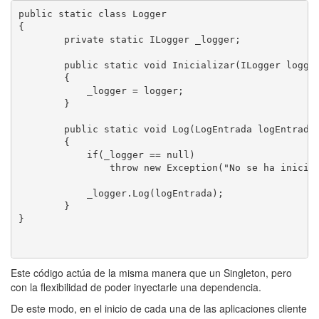
public static class Logger

{

        private static ILogger _logger;

        public static void Inicializar(ILogger logger
        {

            _logger = logger;

        }

        public static void Log(LogEntrada logEntrada)
        {

            if(_logger == null)

                throw new Exception("No se ha inicial
            _logger.Log(logEntrada);

        }

}

Este código actúa de la misma manera que un Singleton, pero
con la flexibilidad de poder inyectarle una dependencia.
De este modo, en el inicio de cada una de las aplicaciones cliente