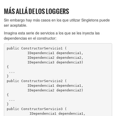
MÁS ALLÁ DE LOS LOGGERS
Sin embargo hay más casos en los que utilizar Singletons puede
ser aceptable.
Imagina esta serie de servicios a los que se les inyecta las
dependencias en el constructor:
public ConstructorServicio1 (

          IDependencia1 dependencia1, 

          IDependencia2 dependencia2, 

          IDependencia3 dependencia3)

{

 ...

}

public ConstructorServicio2 (

          IDependencia1 dependencia1, 

          IDependencia2 dependencia2)

{

 ...

}

public ConstructorServicio3 (

           IDependencia1 dependencia1, 
