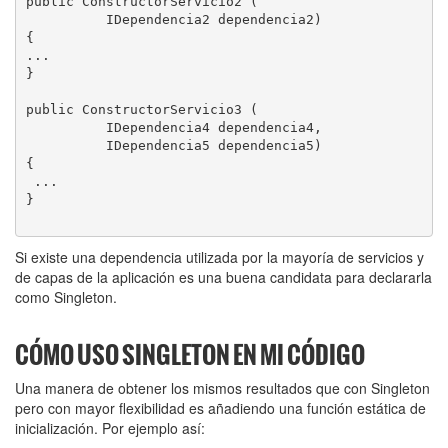
public ConstructorServicio2 (

          IDependencia2 dependencia2)

{

...

}

public ConstructorServicio3 (

          IDependencia4 dependencia4, 

          IDependencia5 dependencia5)

{

 ...

}

Si existe una dependencia utilizada por la mayoría de servicios y
de capas de la aplicación es una buena candidata para declararla
como Singleton.
CÓMO USO SINGLETON EN MI CÓDIGO
Una manera de obtener los mismos resultados que con Singleton
pero con mayor flexibilidad es añadiendo una función estática de
inicialización. Por ejemplo así: