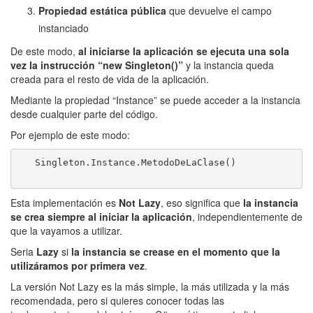
Propiedad estática pública
que devuelve el campo
instanciado
De este modo,
al iniciarse la aplicación se ejecuta una sola
vez la instrucción “new Singleton()”
y la instancia queda
creada para el resto de vida de la aplicación.
Mediante la propiedad “Instance” se puede acceder a la instancia
desde cualquier parte del código.
Por ejemplo de este modo:
   Singleton.Instance.MetodoDeLaClase()

Esta implementación es
Not Lazy
, eso significa que
la instancia
se crea siempre al iniciar la aplicación
, independientemente de
que la vayamos a utilizar.
Seria
Lazy
si
la instancia se crease en el momento que la
utilizáramos por primera vez
.
La versión Not Lazy es la más simple, la más utilizada y la más
recomendada, pero si quieres conocer todas las