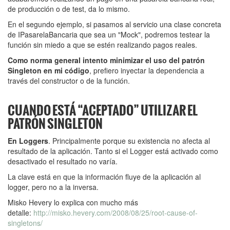
de producción o de test, da lo mismo.
En el segundo ejemplo, si pasamos al servicio una clase concreta
de IPasarelaBancaria que sea un "Mock", podremos testear la
función sin miedo a que se estén realizando pagos reales.
Como norma general intento minimizar el uso del patrón
Singleton en mi código
, prefiero inyectar la dependencia a
través del constructor o de la función.
CUANDO ESTÁ “ACEPTADO” UTILIZAR EL
PATRÓN SINGLETON
En Loggers
. Principalmente porque su existencia no afecta al
resultado de la aplicación. Tanto si el Logger está activado como
desactivado el resultado no varía.
La clave está en que la información fluye de la aplicación al
logger, pero no a la inversa.
Misko Hevery lo explica con mucho más
detalle:
http://misko.hevery.com/2008/08/25/root-cause-of-
singletons/