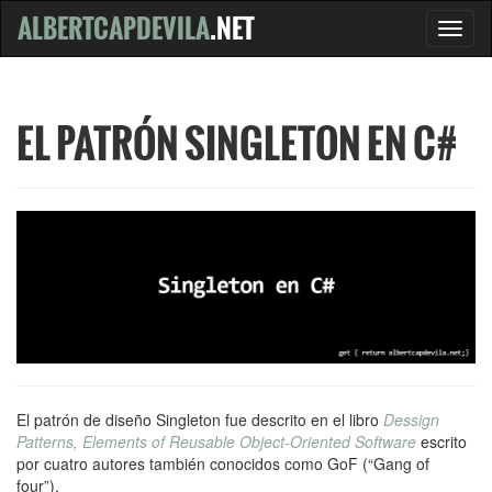
ALBERTCAPDEVILA
.NET
EL PATRÓN SINGLETON EN C#
El patrón de diseño Singleton fue descrito en el libro
Dessign
Patterns, Elements of Reusable Object-Oriented Software
escrito
por cuatro autores también conocidos como GoF (“Gang of
four”).