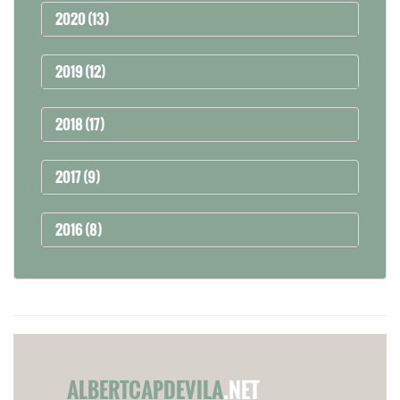
2020 (13)
2019 (12)
2018 (17)
2017 (9)
2016 (8)
ALBERTCAPDEVILA
.NET