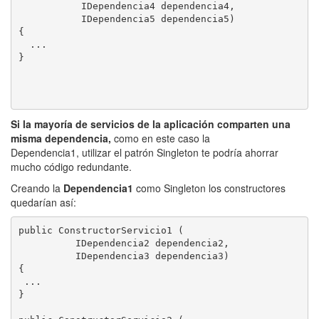
           IDependencia4 dependencia4, 

           IDependencia5 dependencia5)

{

  ...

}

Si la mayoría de servicios de la aplicación comparten una
misma dependencia,
como en este caso la
Dependencia1, utilizar el patrón Singleton te podría ahorrar
mucho código redundante.
Creando la
Dependencia1
como Singleton los constructores
quedarían así:
public ConstructorServicio1 (

          IDependencia2 dependencia2, 

          IDependencia3 dependencia3)

{

 ...

}
