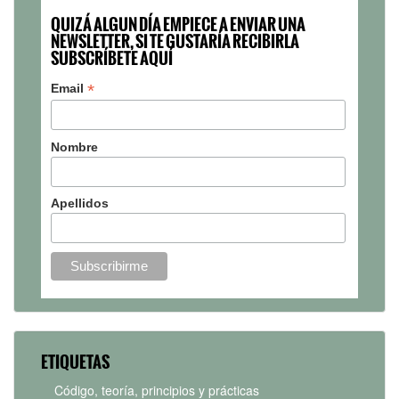
QUIZÁ ALGUN DÍA EMPIECE A ENVIAR UNA
NEWSLETTER, SI TE GUSTARÍA RECIBIRLA
SUBSCRÍBETE AQUÍ
*
Email
Nombre
Apellidos
ETIQUETAS
Código, teoría, principios y prácticas