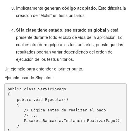
Implícitamente
generan código acoplado
. Esto dificulta la
creación de “Moks” en tests unitarios.
Si la clase tiene estado, ese estado es global
y está
presente durante todo el ciclo de vida de la aplicación. Lo
cual es otro duro golpe a los test unitarios, puesto que los
resultados podrían variar dependiendo del orden de
ejecución de los tests unitarios.
Un ejemplo para entender el primer punto.
Ejemplo usando Singleton:
public class ServicioPago

{

    public void Ejecutar()

    {

       // Lógica antes de realizar el pago

       // ...

       PasarelaBancaria.Instancia.RealizarPago();

    }
