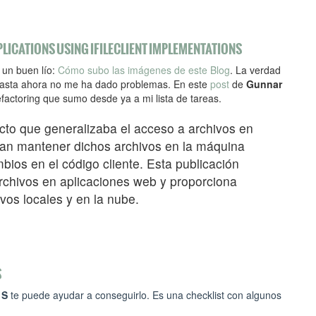
PLICATIONS USING IFILECLIENT IMPLEMENTATIONS
 un buen lío:
Cómo subo las imágenes de este Blog
. La verdad
 hasta ahora no me ha dado problemas. En este
post
de
Gunnar
factoring que sumo desde ya a mi lista de tareas.
to que generalizaba el acceso a archivos en
eran mantener dichos archivos en la máquina
mbios en el código cliente. Esta publicación
rchivos en aplicaciones web y proporciona
vos locales y en la nube.
S
 S
te puede ayudar a conseguirlo. Es una checklist con algunos