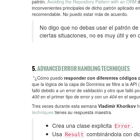
patrón.
Avoiding the Repository Pattern with an ORM
inconvenientes principales de dicho patrón aplicado 
recomendable. No puedo estar más de acuerdo.
No digo que no debas usar el patrón de 
ciertas situaciones, no es muy útil y en 
5.
ADVANCED ERROR HANDLING TECHNIQUES
"¿Cómo puedo
responder con diferentes códigos 
que la lógica de la capa de Dominios se filtre a la API
falló debido a un error de validación y otro que falló
400
en el primer tipo de error y con un
404
en el segu
Tres veces durante esta semana
Vladimir Khorikov
h
techniques
tienes su respuesta maestra.
Crea una clase explicita
.
Error
Usa
combinándola con dic
Result