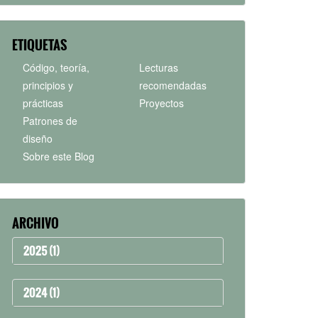
ETIQUETAS
Código, teoría,
Lecturas
principios y
recomendadas
prácticas
Proyectos
Patrones de
diseño
Sobre este Blog
ARCHIVO
2025 (1)
2024 (1)