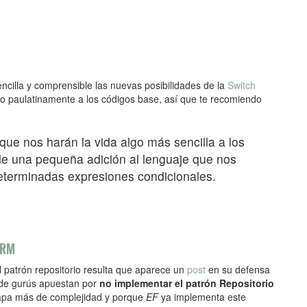
ncilla y comprensible las nuevas posibilidades de la
Switch
ndo paulatinamente a los códigos base, así que te recomiendo
ue nos harán la vida algo más sencilla a los
 de una pequeña adición al lenguaje que nos
determinadas expresiones condicionales.
ORM
 patrón repositorio resulta que aparece un
post
en su defensa
a de gurús apuestan por
no implementar el patrón Repositorio
apa más de complejidad y porque
EF
ya implementa este