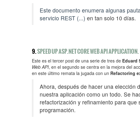
Este documento enumera algunas pauta
servicio REST (...)
en tan solo 10 días.
9.
SPEED UP ASP.NET CORE WEB API APPLICATION.
Este es el tercer post de una serie de tres de
Eduard S
Web API
, en el segundo se centra en la mejora del a
en este último remata la jugada con un
Refactoring e
Ahora, después de hacer una elección 
nuestra aplicación como un todo. Se ha
refactorización y refinamiento para que s
programación.