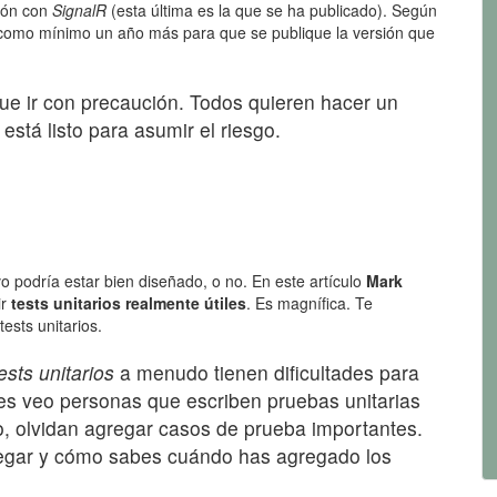
xión con
SignalR
(esta última es la que se ha publicado). Según
 como mínimo un año más para que se publique la versión que
ue ir con precaución. Todos quieren hacer un
está listo para asumir el riesgo.
vo podría estar bien diseñado, o no. En este artículo
Mark
ir
tests unitarios realmente útiles
. Es magnífica. Te
ests unitarios.
ests unitarios
a menudo tienen dificultades para
eces veo personas que escriben pruebas unitarias
o, olvidan agregar casos de prueba importantes.
gar y cómo sabes cuándo has agregado los