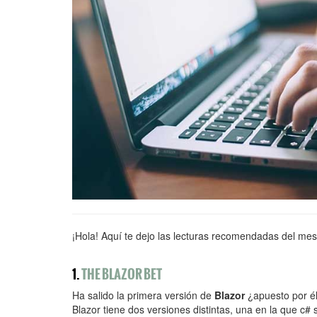
¡Hola! Aquí te dejo las lecturas recomendadas del mes 
1.
THE BLAZOR BET
Ha salido la primera versión de
Blazor
¿apuesto por é
Blazor tiene dos versiones distintas, una en la que c#