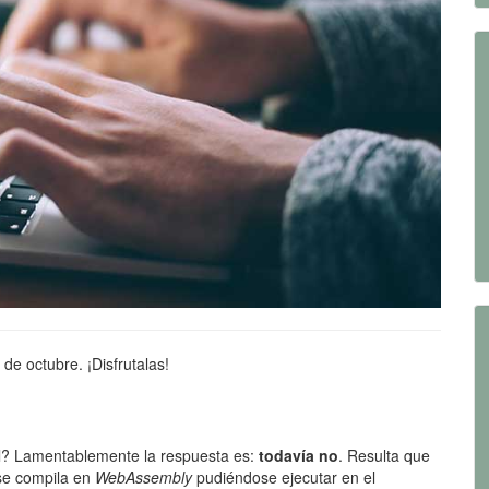
de octubre. ¡Disfrutalas!
l? Lamentablemente la respuesta es:
todavía no
. Resulta que
 se compila en
WebAssembly
pudiéndose ejecutar en el