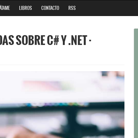
ÁTAME
LIBROS
CONTACTO
RSS
S SOBRE C# Y .NET ·