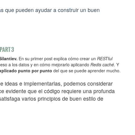
s que pueden ayudar a construir un buen
 PART 3
ilantiev.
En su primer post explica cómo crear un
RESTful
cceso a los datos y en cómo mejorarlo aplicando
Redis caché.
Y
xplicado punto por punto
del que se puede aprender mucho.
de ideas e implementarlas, podemos considerar
ce evidente que el código requiere una profunda
atisfaga varios principios de buen estilo de